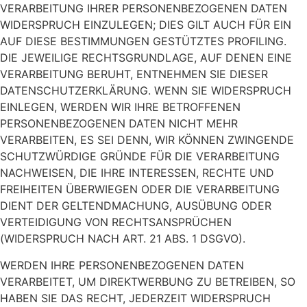
VERARBEITUNG IHRER PERSONENBEZOGENEN DATEN
WIDERSPRUCH EINZULEGEN; DIES GILT AUCH FÜR EIN
AUF DIESE BESTIMMUNGEN GESTÜTZTES PROFILING.
DIE JEWEILIGE RECHTSGRUNDLAGE, AUF DENEN EINE
VERARBEITUNG BERUHT, ENTNEHMEN SIE DIESER
DATENSCHUTZERKLÄRUNG. WENN SIE WIDERSPRUCH
EINLEGEN, WERDEN WIR IHRE BETROFFENEN
PERSONENBEZOGENEN DATEN NICHT MEHR
VERARBEITEN, ES SEI DENN, WIR KÖNNEN ZWINGENDE
SCHUTZWÜRDIGE GRÜNDE FÜR DIE VERARBEITUNG
NACHWEISEN, DIE IHRE INTERESSEN, RECHTE UND
FREIHEITEN ÜBERWIEGEN ODER DIE VERARBEITUNG
DIENT DER GELTENDMACHUNG, AUSÜBUNG ODER
VERTEIDIGUNG VON RECHTSANSPRÜCHEN
(WIDERSPRUCH NACH ART. 21 ABS. 1 DSGVO).
WERDEN IHRE PERSONENBEZOGENEN DATEN
VERARBEITET, UM DIREKTWERBUNG ZU BETREIBEN, SO
HABEN SIE DAS RECHT, JEDERZEIT WIDERSPRUCH