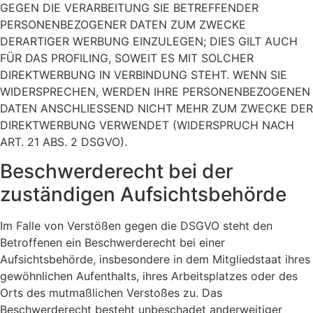
GEGEN DIE VERARBEITUNG SIE BETREFFENDER
PERSONENBEZOGENER DATEN ZUM ZWECKE
DERARTIGER WERBUNG EINZULEGEN; DIES GILT AUCH
FÜR DAS PROFILING, SOWEIT ES MIT SOLCHER
DIREKTWERBUNG IN VERBINDUNG STEHT. WENN SIE
WIDERSPRECHEN, WERDEN IHRE PERSONENBEZOGENEN
DATEN ANSCHLIESSEND NICHT MEHR ZUM ZWECKE DER
DIREKTWERBUNG VERWENDET (WIDERSPRUCH NACH
ART. 21 ABS. 2 DSGVO).
Beschwerde­recht bei der
zuständigen Aufsichts­behörde
Im Falle von Verstößen gegen die DSGVO steht den
Betroffenen ein Beschwerderecht bei einer
Aufsichtsbehörde, insbesondere in dem Mitgliedstaat ihres
gewöhnlichen Aufenthalts, ihres Arbeitsplatzes oder des
Orts des mutmaßlichen Verstoßes zu. Das
Beschwerderecht besteht unbeschadet anderweitiger